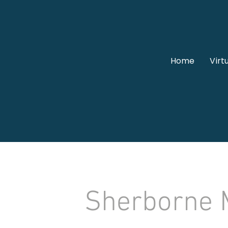
Home
Virt
Sherborne 