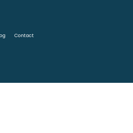
log
Contact