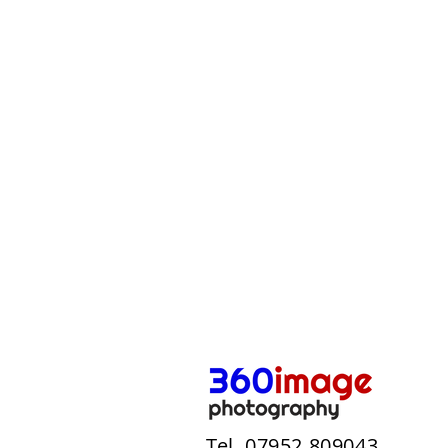
Tel. 07952 809043